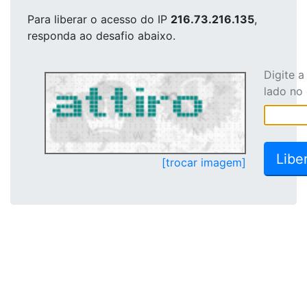
Para liberar o acesso
do IP
216.73.216.135
,
responda ao desafio abaixo.
Digite 
lado no
[trocar imagem]