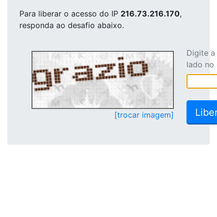
Para liberar o acesso
do IP
216.73.216.170
,
responda ao desafio abaixo.
Digite 
lado no
[trocar imagem]