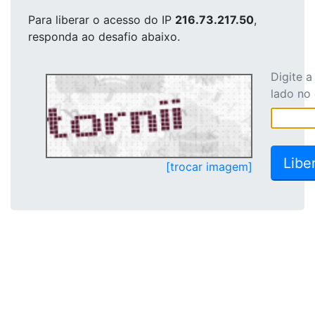
Para liberar o acesso
do IP
216.73.217.50
,
responda ao desafio abaixo.
Digite 
lado no
[trocar imagem]