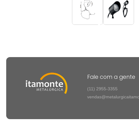
Fale com a gente
(11) 2955-3355
vendas@metalurgicaitamo