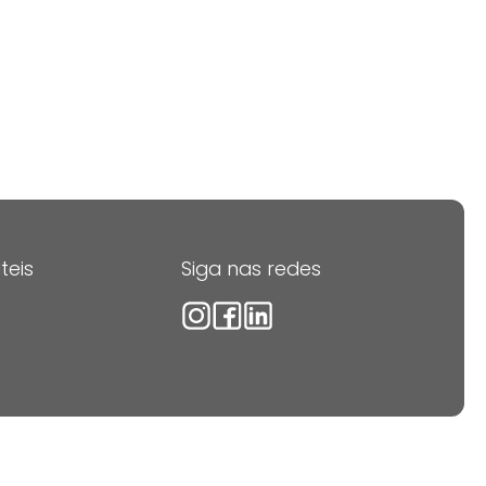
teis
Siga nas redes