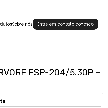
odutos
Sobre nós
Entre em contato conosco
RVORE ESP-204/5.30P –
ta