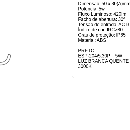
Dimensão: 50 x 80(A)m
Potência: 5w
Fluxo Luminoso: 420lm
Facho de abertura: 30º
Tensão de entrada: AC Bi
Índice de cor: IRC>80
Grau de proteção: IP65
Material: ABS
PRETO
ESP-204/5.30P – 5W
LUZ BRANCA QUENTE
3000K