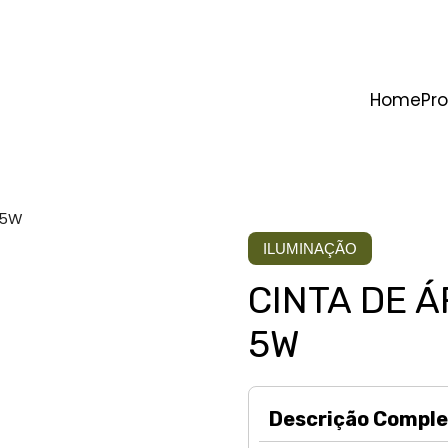
Home
Pr
 5W
ILUMINAÇÃO
CINTA DE Á
5W
Descrição Comple