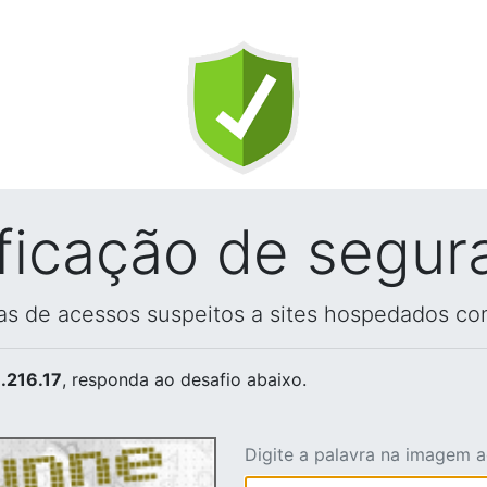
ificação de segur
vas de acessos suspeitos a sites hospedados co
.216.17
, responda ao desafio abaixo.
Digite a palavra na imagem 