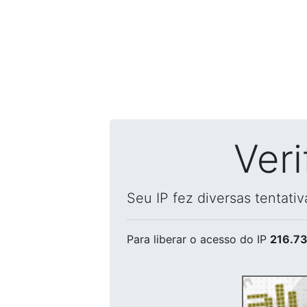
Ver
Seu IP fez diversas tentati
Para liberar o acesso
do IP
216.73