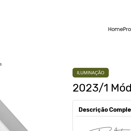
Home
Pr
s
ILUMINAÇÃO
2023/1 Mód
Descrição Comple