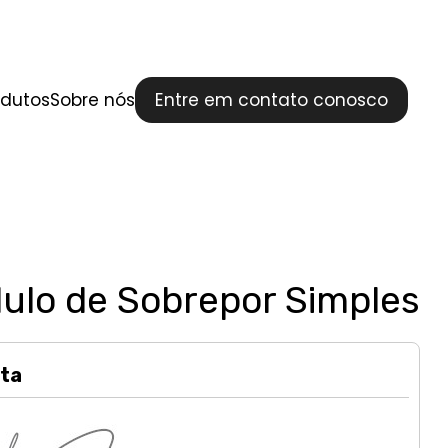
odutos
Sobre nós
Entre em contato conosco
ulo de Sobrepor Simples
ta