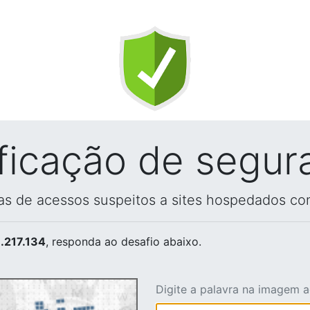
ificação de segur
vas de acessos suspeitos a sites hospedados co
.217.134
, responda ao desafio abaixo.
Digite a palavra na imagem 