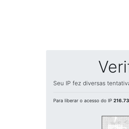
Ver
Seu IP fez diversas tentati
Para liberar o acesso
do IP
216.73