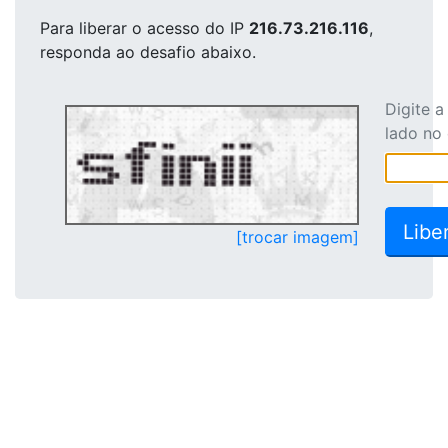
Para liberar o acesso
do IP
216.73.216.116
,
responda ao desafio abaixo.
Digite 
lado no
[trocar imagem]